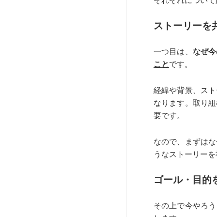
それぞれについて
ストーリーを
一つ目は、
なぜ今
こと
です。
経緯や背景、スト
なります。取り組
要です。
なので、まずはな
うなストーリーを
ゴール・目的
その上で今やろう