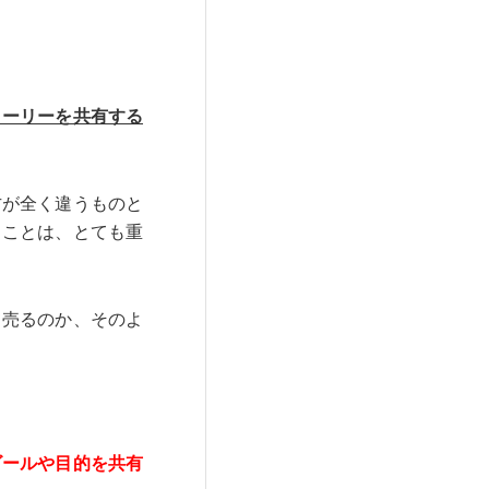
トーリーを共有する
方が全く違うものと
うことは、とても重
て売るのか、そのよ
ゴールや目的を共有