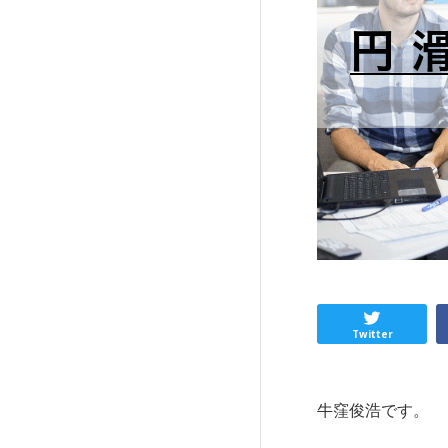
Twitter
牛窪俊浩です。