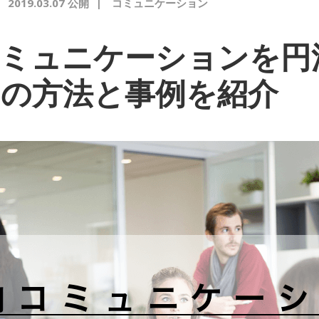
|
2019.03.07 公開
|
コミュニケーション
コミュニケーションを円
の方法と事例を紹介