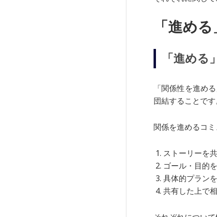
「進める
「進める
「関係性を進める
団結することです
関係を進めるコミ
ストーリーを
ゴール・目的
具体的プラン
共有した上で