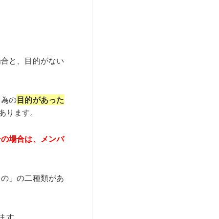
場合と、目的がない
る為の
目的があった
あります。
その場合は、メンバ
もの」の二種類があ
ます。