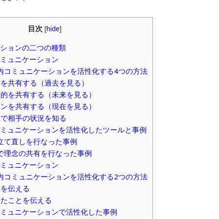
目次
[
hide
]
ションの二つの種類
ミュニケーション
内コミュニケーションを活性化する4つの方法
ーを共有する（過去を見る）
目的を共有する（未来を見る）
ランを共有する（現在を見る）
上で相手の状況を知る
ミュニケーションを活性化したツールと事例
立て直しを行なった事例
で理念の共有を行なった事例
ミュニケーション
内コミュニケーションを活性化する2つの方法
味を伝える
いたことを伝える
ミュニケーションで活性化した事例