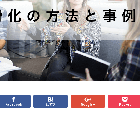
Facebook
はてブ
Google+
Pocket