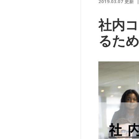
2019.03.07 更新
社内
るため