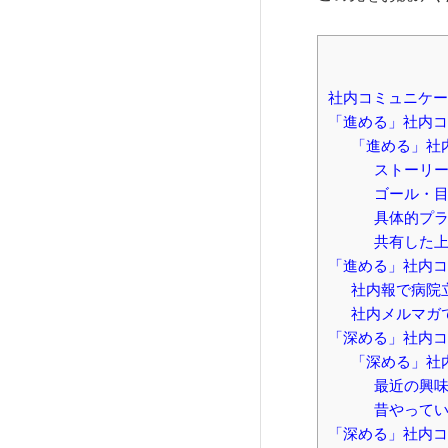
社内コミュニケー
「進める」社内コ
「進める」社
ストーリ
ゴール・
具体的プ
共有した
「進める」社内コ
社内報で病院
社内メルマガ
「深める」社内コ
「深める」社
最近の興
昔やって
「深める」社内コ