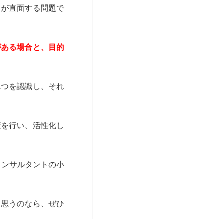
もが直面する問題で
がある場合と、目的
二つを認識し、それ
策を行い、活性化し
コンサルタントの小
と思うのなら、ぜひ