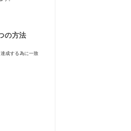
つの方法
を達成する為に一致