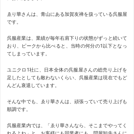
ゑり華さんは、青山にある加賀友禅を扱っている呉服屋
です。
呉服産業は、業績が毎年右肩下りの状態がずっと続いて
おり、ピークから比べると、当時の何分の1以下となっ
てしまっています。
ユニクロ1社に、日本全体の呉服屋さんの総売り上げを
足したとしても敵わないくらい、呉服産業は現在でもど
んどん衰退しています。
そんな中でも、ゑり華さんは、頑張っていて売り上げも
順調です。
呉服産業内では、「ゑり華さんなら、そこまでやってく
れるよね」と、お客様にも同業者にも、問屋卸先さんに