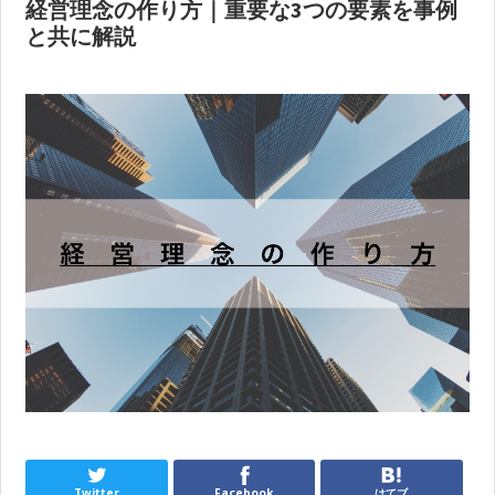
経営理念の作り方｜重要な3つの要素を事例
と共に解説
Twitter
Facebook
はてブ