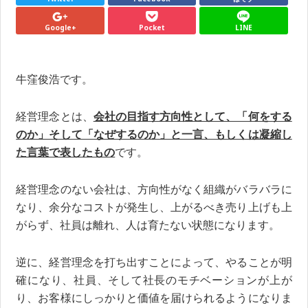
Google+
Pocket
LINE
牛窪俊浩です。
経営理念とは、
会社の目指す方向性として、「何をする
のか」そして「なぜするのか」と一言、もしくは凝縮し
た言葉で表したもの
です。
経営理念のない会社は、方向性がなく組織がバラバラに
なり、余分なコストが発生し、上がるべき売り上げも上
がらず、社員は離れ、人は育たない状態になります。
逆に、経営理念を打ち出すことによって、やることが明
確になり、社員、そして社長のモチベーションが上が
り、お客様にしっかりと価値を届けられるようになりま