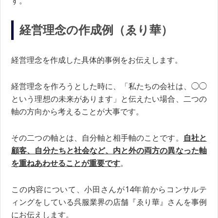
す。
経営理念の作成例（ゑり華）
経営理念を作成した具体的事例をお伝えします。
経営理念を作ろうとした時に、「私たちの会社は、◯◯
という理想の未来があります」と伝えたい場合、二つの
軸の方向から考えることが大事です。
その二つの軸とは、自分軸と相手軸のことです。
自社と
顧客、自分たちと社会など、内と外の両方の異なった軸
を重ねあわせることが重要です
。
この内容について、小田さんが14年前からコンサルテ
ィングをしている呉服業界の店舗『ゑり華』さんを事例
にお伝えします。