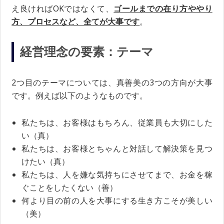
え良ければOKではなくて、
ゴールまでの在り方ややり
方、プロセスなど、全てが大事です
。
経営理念の要素：テーマ
2つ目のテーマについては、真善美の3つの方向が大事
です。例えば以下のようなものです。
私たちは、お客様はもちろん、従業員も大切にした
い（真）
私たちは、お客様とちゃんと対話して解決策を見つ
けたい（真）
私たちは、人を嫌な気持ちにさせてまで、お金を稼
ぐことをしたくない（善）
何より目の前の人を大事にする生き方こそが美しい
（美）