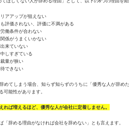
めてほしくない人が辞める理由」として、以下の8つの理由を
ャリアアップが狙えない
ても評価されない、評価に不満がある
の労働条件が合わない
の関係がうまくいかない
が出来ていない
集中しすぎている
る裁量が狭い
期待できない
辞めてしまう場合、知らず知らずのうちに「優秀な人が辞め
る可能性があります。
えれば増えるほど、優秀な人が会社に定着しません。
ば「辞める理由がなければ会社を辞めない」とも言えます。