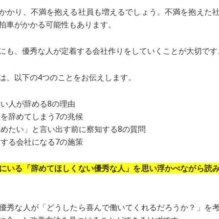
かかり、不満を抱える社員も増えるでしょう。不満を抱えた
拍車がかかる可能性もあります。
にも、優秀な人が定着する会社作りをしていくことが大切です
は、以下の4つのことをお伝えします。
い人が辞める8の理由
を辞めてしまう7の兆候
めたい」と言い出す前に察知する8の質問
する会社になる7の施策
にいる「辞めてほしくない優秀な人」を思い浮かべながら読
優秀な人が「どうしたら喜んで働いてくれるだろうか？」を