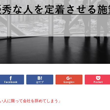
Facebook
はてブ
Google+
Pocket
い人に限って会社を辞めてしまう」