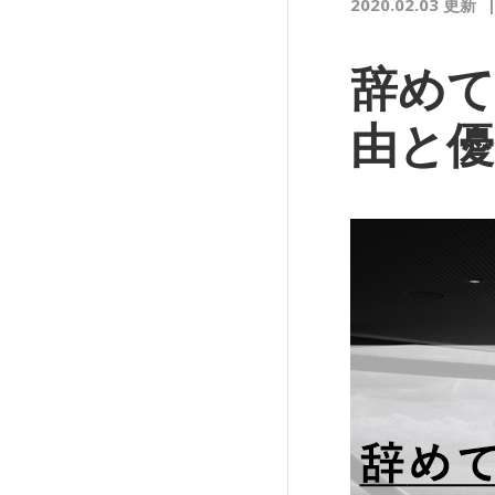
2020.02.03 更新
辞めて
由と優