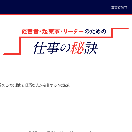
運営者情報
辞める8の理由と優秀な人が定着する7の施策