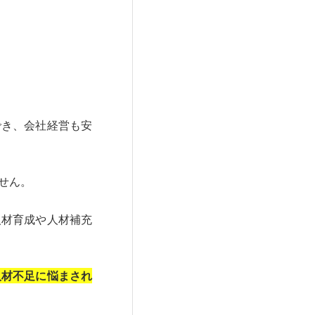
でき、会社経営も安
せん。
人材育成や人材補充
人材不足に悩まされ