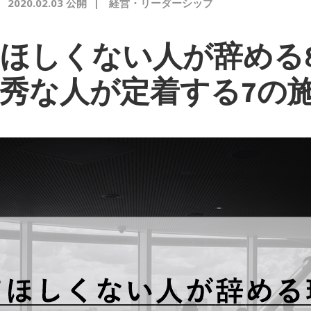
|
2020.02.03 公開
|
経営・リーダーシップ
ほしくない人が辞める
秀な人が定着する7の