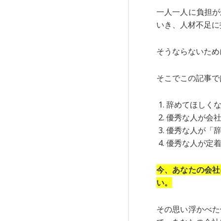
一人一人に負担が
いき、人材不足に
そうならないため
そこでこの記事で
辞めてほしくな
優秀な人が会社
優秀な人が「辞
優秀な人が定着
今、あなたの会社
い。
その思い浮かべた