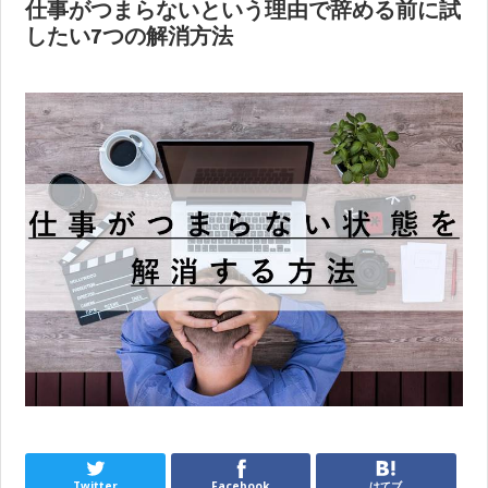
仕事がつまらないという理由で辞める前に試
したい7つの解消方法
Twitter
Facebook
はてブ