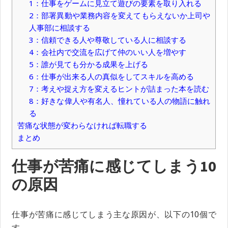
1：仕事をゲームに見立て遊びの要素を取り入れる
2：部署異動や業務内容を変えてもらえないか上司や
人事部に相談する
3：信頼できる人や尊敬している人に相談する
4：会社内で交流を広げて仲のいい人を増やす
5：誰が見ても分かる成果を上げる
6：仕事が出来る人の真似をしてスキルを高める
7：考えや捉え方を変えるヒントが詰まった本を読む
8：好きな偉人や有名人、憧れている人の物語に触れ
る
苦痛な状態が変わらなければ転職する
まとめ
仕事が苦痛に感じてしまう10
の原因
仕事が苦痛に感じてしまう主な原因が、以下の10個で
す。