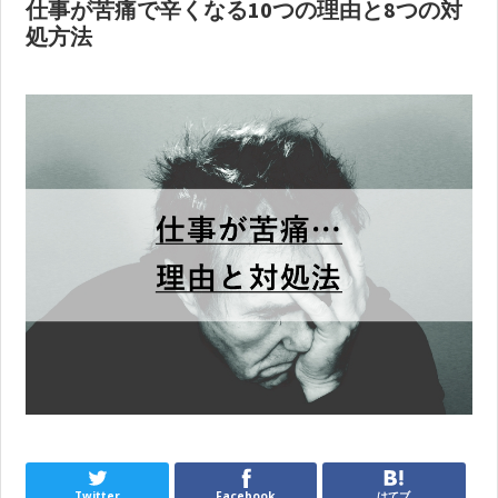
仕事が苦痛で辛くなる10つの理由と8つの対
処方法
Twitter
Facebook
はてブ