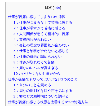
目次
[
hide
]
仕事が苦痛に感じてしまう10の原因
1：仕事がつまらなくて苦痛に感じる
2：仕事が暇すぎて苦痛に感じる
3：人間関係が悪くて精神的に苦痛
4：業務内容が合わない
5：会社の理念や雰囲気が合わない
6：仕事と給料が合わないと感じる
7：仕事の成果が認められない
8：休みが取れなくて苦痛
9：周りのレベルが高すぎる
10：やりたくない仕事だから
仕事が苦痛でもやってはいけない3つのこと
1：自分のことを責める
2：周りの批判的な目や声を気にする
3：鬱などの精神病について調べる
仕事が苦痛に感じる状態を改善する8つの対処方法