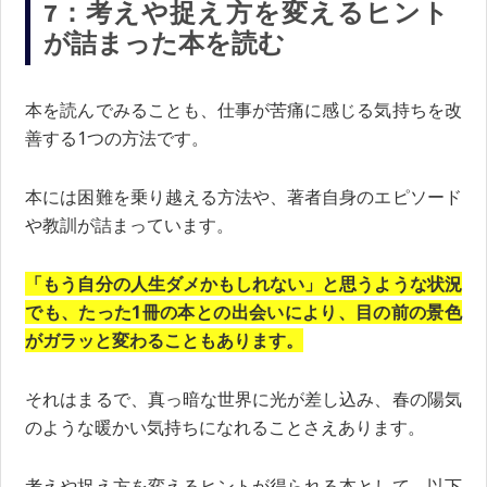
7：考えや捉え方を変えるヒント
が詰まった本を読む
本を読んでみることも、仕事が苦痛に感じる気持ちを改
善する1つの方法です。
本には困難を乗り越える方法や、著者自身のエピソード
や教訓が詰まっています。
「もう自分の人生ダメかもしれない」と思うような状況
でも、たった1冊の本との出会いにより、目の前の景色
がガラッと変わることもあります。
それはまるで、真っ暗な世界に光が差し込み、春の陽気
のような暖かい気持ちになれることさえあります。
考えや捉え方を変えるヒントが得られる本として、以下