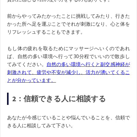
前からやってみたかったことに挑戦してみたり、行きた
かった所へ足を運ぶことでそれが刺激になり、心と体を
リフレッシュすることもできます。
もし体の疲れを取るためにマッサージへいくのであれ
ば、自然の多い環境へ行って30分程でいいので散歩し
てみてください。
自然の多い環境へ行くと副交感神経が
刺激されて、疲労や不安が減少し、活力が湧いてくるこ
とが分かっています。
2：信頼できる人に相談する
あなたが今感じていることや悩んでいることを、信頼で
きる人に相談してみて下さい。