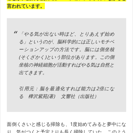
言われています。
「やる気が出ない時ほど、とりあえず始め
る」というのが、脳科学的には正しいモチベ
ーションアップの方法です。脳には側坐核
(そくざかく)という部位があります。この側
坐核の神経細胞が活動すればやる気は自然と
出てきます。
引用元：脳を最適化すれば能力は2倍にな
る 樺沢紫苑(著) 文響社（出版社）
面倒くさいと感じる掃除も、1度始めてみると夢中にな
り、気がつくと予定よりも長く掃除していた。このよう