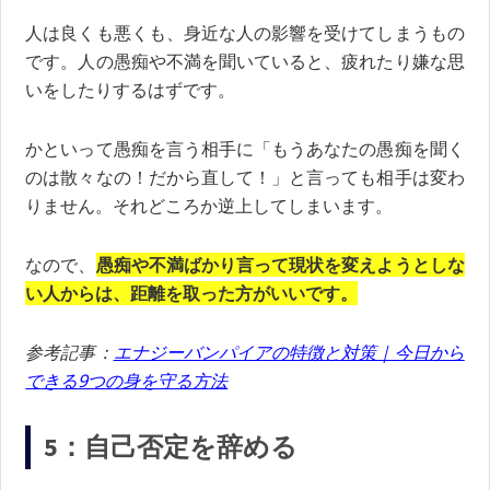
人は良くも悪くも、身近な人の影響を受けてしまうもの
です。人の愚痴や不満を聞いていると、疲れたり嫌な思
いをしたりするはずです。
かといって愚痴を言う相手に「もうあなたの愚痴を聞く
のは散々なの！だから直して！」と言っても相手は変わ
りません。それどころか逆上してしまいます。
なので、
愚痴や不満ばかり言って現状を変えようとしな
い人からは、距離を取った方がいいです。
参考記事：
エナジーバンパイアの特徴と対策｜今日から
できる9つの身を守る方法
5：自己否定を辞める