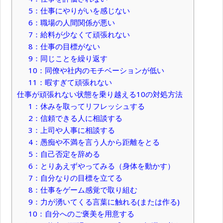
5：仕事にやりがいを感じない
6：職場の人間関係が悪い
7：給料が少なくて頑張れない
8：仕事の目標がない
9：同じことを繰り返す
10：同僚や社内のモチベーションが低い
11：暇すぎて頑張れない
仕事が頑張れない状態を乗り越える10の対処方法
1：休みを取ってリフレッシュする
2：信頼できる人に相談する
3：上司や人事に相談する
4：愚痴や不満を言う人から距離をとる
5：自己否定を辞める
6：とりあえずやってみる（身体を動かす）
7：自分なりの目標を立てる
8：仕事をゲーム感覚で取り組む
9：力が湧いてくる言葉に触れる(または作る)
10：自分へのご褒美を用意する