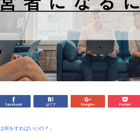
Facebook
はてブ
Google+
Pocket
は何をすればいいの？」