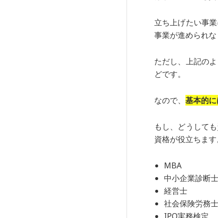
立ち上げたい事業
事業が進められな
ただし、上記のよ
どです。
なので、
基本的に
もし、どうしても
資格が役立ちます
MBA
中小企業診断
経営士
社会保険労務
IPO実務検定