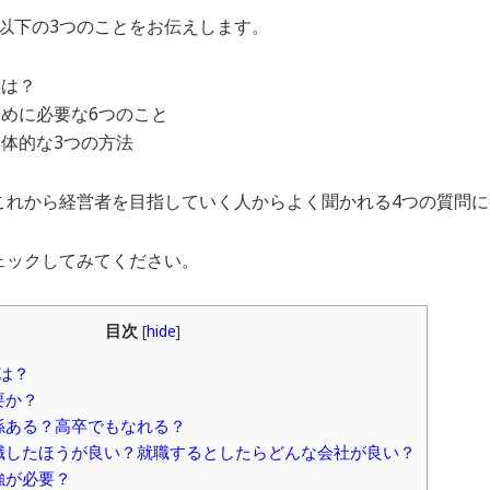
以下の3つのことをお伝えします。
には？
めに必要な6つのこと
体的な3つの方法
これから経営者を目指していく人からよく聞かれる4つの質問
ェックしてみてください。
目次
[
hide
]
には？
要か？
関係ある？高卒でもなれる？
は就職したほうが良い？就職するとしたらどんな会社が良い？
勉強が必要？