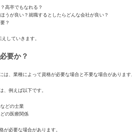
る？高卒でもなれる？
たほうが良い？就職するとしたらどんな会社が良い？
必要？
伝えしていきます。
格は必要か？
には、業種によって資格が必要な場合と不要な場合があります
は、例えば以下です。
士などの士業
などの医療関係
格が必要な場合があります。