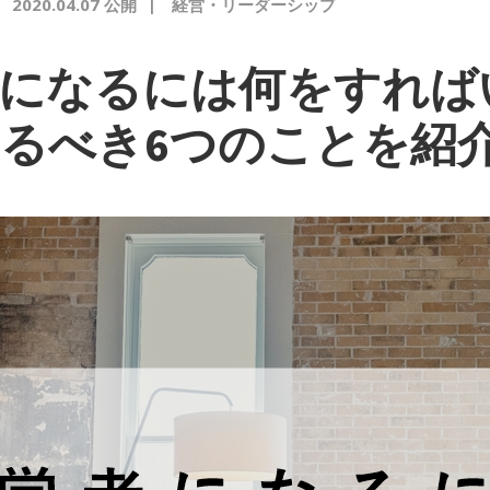
|
2020.04.07 公開
|
経営・リーダーシップ
者になるには何をすれば
るべき6つのことを紹