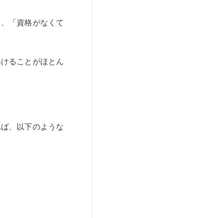
て、「資格がなくて
いけることがほとん
れば、以下のような