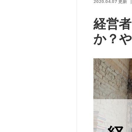
2020.04.07 更新
経営
か？や