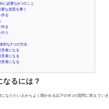
ために必要な6つのこと
に必要な資質を磨く
を作る
る
を作る
を行う
す
具体的な3つの方法
て経営者になる
て経営者になる
て経営者になる
者になるには？
者になりたい人からよく聞かれる以下の4つの質問に答えてい
？