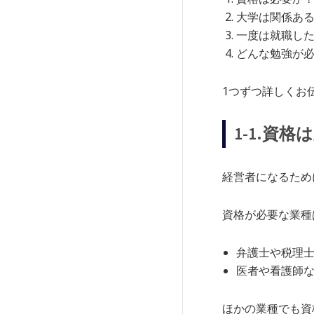
大学は関係あ
一度は就職し
どんな勉強が
1つずつ詳しくお
1-1.資
経営者になるため
資格が必要な業種
弁護士や税理
医者や看護師
ほかの業種でも資